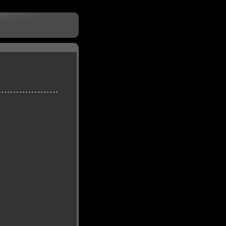
 - - - - - - - - - - - - - - - - - - -